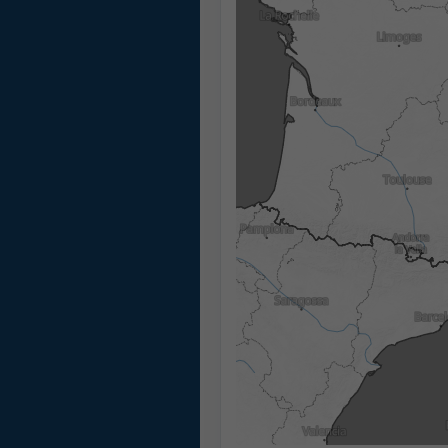
10:45
11:00
11:15
11:30
11:45
12:00