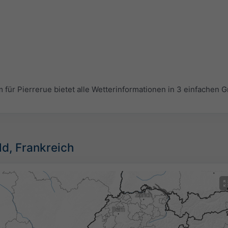
r Pierrerue bietet alle Wetterinformationen in 3 einfachen Gr
ild, Frankreich