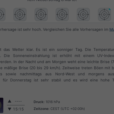
orhersage ist sehr hoch. Vergleichen Sie alle Vorhersagen im
Mu
 das Wetter klar. Es ist ein sonniger Tag. Die Temperatu
 Die Sonneneinstrahlung ist erhöht mit einem UV-Inde
erden. In der Nacht und am Morgen weht eine leichte Brise (7
 mäßige Brise (20 bis 29 km/h). Zeitweise treten Böen mit b
s sowie nachmittags aus Nord-West und morgens aus
e für Donnerstag ist sehr stabil und es wird eine hohe Tr
▲
----
Druck:
1016 hPa
Zeitzone:
CEST (UTC +02:00h)
▼
15:15