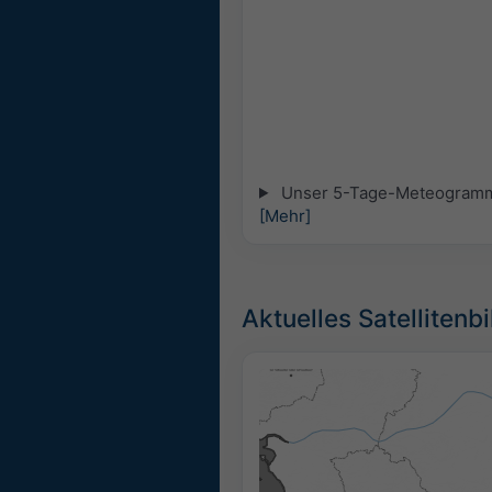
Unser 5-Tage-Meteogramm fü
[Mehr]
Aktuelles Satellitenb