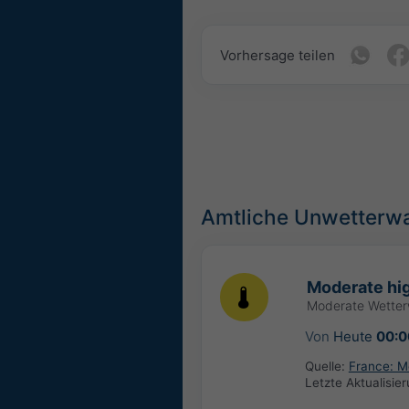
Vorhersage teilen
Amtliche Unwetterw
Moderate hi
Moderate Wette
Von
Heute
00:0
Quelle:
France: M
Letzte Aktualisie