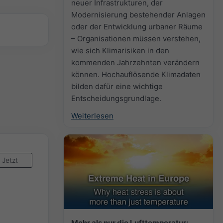
neuer Infrastrukturen, der
Modernisierung bestehender Anlagen
oder der Entwicklung urbaner Räume
– Organisationen müssen verstehen,
wie sich Klimarisiken in den
kommenden Jahrzehnten verändern
können. Hochauflösende Klimadaten
bilden dafür eine wichtige
Entscheidungsgrundlage.
Weiterlesen
Jetzt
Mehr als nur die Lufttemperatur: