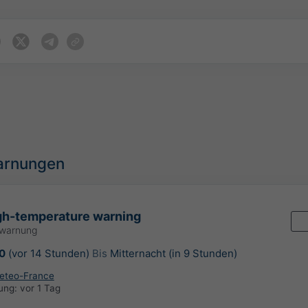
arnungen
gh-temperature warning
rwarnung
0
(vor 14 Stunden)
Bis
Mitternacht (in 9 Stunden)
eteo-France
rung:
vor 1 Tag