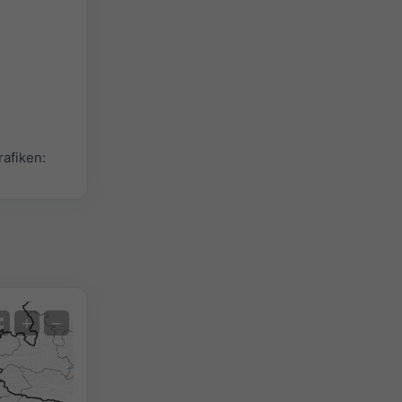
afiken:
Satellit
+
−
Ohne Radar
Mit Radar
Gemessene Temperatur