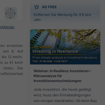
AD FREE
Entfernen Sie Werbung für 9 € pro
Jahr
ltiModel
.
ren erreichen
x von 8. Auf
 bis 12 km/h).
is zu 41 km/h
 Osten. Die
Webinar: In Resilienz investieren –
effsicherheit
Klimaanalyse für
Investitionsentscheidungen
Jede Investition, die heute getätigt
wird, muss den Klimabedingungen
von morgen standhalten. Ob beim Bau