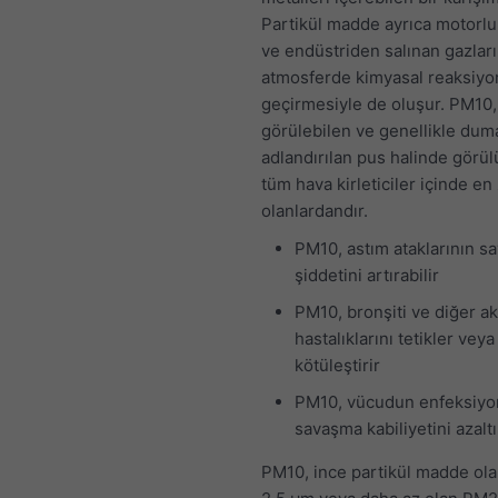
Partikül madde ayrıca motorlu 
ve endüstriden salınan gazlar
atmosferde kimyasal reaksiyo
geçirmesiyle de oluşur. PM10,
görülebilen ve genellikle dum
adlandırılan pus halinde görül
tüm hava kirleticiler içinde en 
olanlardandır.
PM10, astım ataklarının sa
şiddetini artırabilir
PM10, bronşiti ve diğer a
hastalıklarını tetikler veya
kötüleştirir
PM10, vücudun enfeksiyon
savaşma kabiliyetini azaltı
PM10, ince partikül madde ola