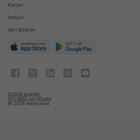
Kariyer
İletişim
Geri Bildirim
Gizlilik ayarları
ISO 9001 certificate
© 2026 meteoblue