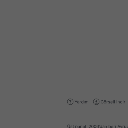
Yardım
Görseli indir
Üst panel, 2006'dan beri Avru