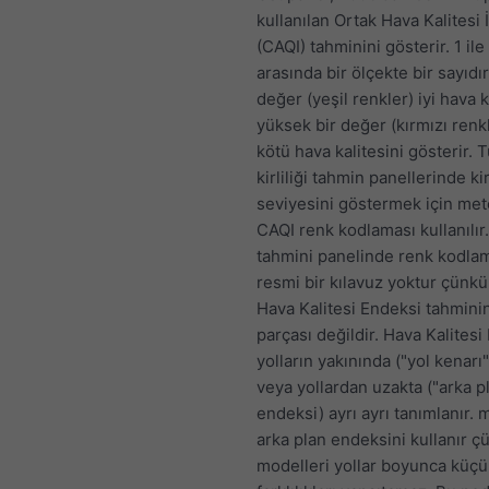
kullanılan Ortak Hava Kalitesi 
(CAQI) tahminini gösterir. 1 ile
arasında bir ölçekte bir sayıdı
değer (yeşil renkler) iyi hava k
yüksek bir değer (kırmızı renkl
kötü hava kalitesini gösterir.
kirliliği tahmin panellerinde kirl
seviyesini göstermek için m
CAQI renk kodlaması kullanılır
tahmini panelinde renk kodlam
resmi bir kılavuz yoktur çünkü
Hava Kalitesi Endeksi tahminin
parçası değildir. Hava Kalitesi
yolların yakınında ("yol kenarı
veya yollardan uzakta ("arka p
endeksi) ayrı ayrı tanımlanır.
arka plan endeksini kullanır 
modelleri yollar boyunca küçü