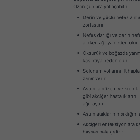
Ozon şunlara yol açabilir:
Derin ve güçlü nefes alma
zorlaştırır
Nefes darlığı ve derin nef
alırken ağrıya neden olur
Öksürük ve boğazda yan
kaşıntıya neden olur
Solunum yollarını iltihapla
zarar verir
Astım, amfizem ve kronik 
gibi akciğer hastalıklarını
ağırlaştırır
Astım ataklarının sıklığını a
Akciğeri enfeksiyonlara k
hassas hale getirir