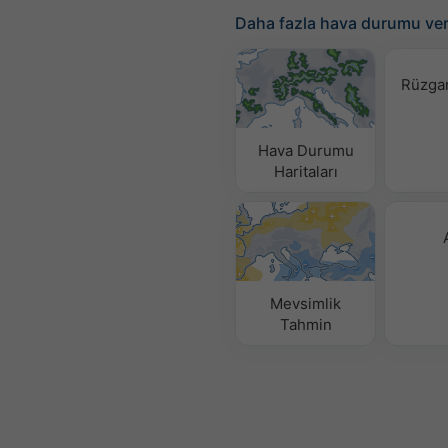
Daha fazla hava durumu ver
Rüzgar
Hava Durumu
Haritaları​
Mevsimlik
Tahmin