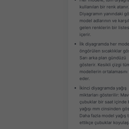
kullanılan bir renk atanır
Diyagramın yanındaki gö
model adlarının ve karşıl
gelen renklerin bir listes
içerir.
İlk diyagramda her model
öngörülen sıcaklıklar göst
Sarı arka plan gündüzü
gösterir. Kesikli çizgi tü
modellerin ortalamasını 
eder.
İkinci diyagramda yağış
miktarları gösterilir: Mav
çubuklar bir saat içinde 
yağışı mm cinsinden göst
Daha fazla model yağış 
ettikçe çubuklar koyulaşı