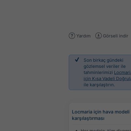
Yardım
Görseli indir
Son birkaç gündeki
gözlemsel veriler ile
tahminlerimizi
Locmari
için Kısa Vadeli Doğru
ile karşılaştırın.
Locmaria için hava modeli
karşılaştırması
Her modele, tüm diyagr