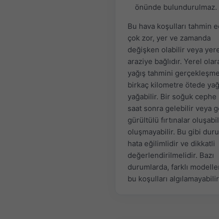
önünde bulundurulmaz.
Bu hava koşulları tahmin e
çok zor, yer ve zamanda
değişken olabilir veya yer
araziye bağlıdır. Yerel olar
yağış tahmini gerçekleşm
birkaç kilometre ötede ya
yağabilir. Bir soğuk cephe
saat sonra gelebilir veya 
gürültülü fırtınalar oluşabil
oluşmayabilir. Bu gibi dur
hata eğilimlidir ve dikkatli
değerlendirilmelidir. Bazı
durumlarda, farklı modeller
bu koşulları algılamayabilir