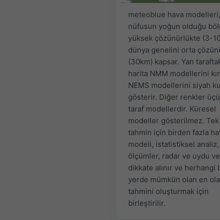
meteoblue hava modelleri
nüfusun yoğun olduğu böl
yüksek çözünürlükte (3-1
dünya genelini orta çözün
(30km) kapsar. Yan tarafta
harita NMM modellerini kır
NEMS modellerini siyah ku
gösterir. Diğer renkler üç
taraf modellerdir. Küresel
modeller gösterilmez. Tek 
tahmin için birden fazla h
modeli, istatistiksel analiz,
ölçümler, radar ve uydu ver
dikkate alınır ve herhangi 
yerde mümkün olan en ola
tahmini oluşturmak için
birleştirilir.