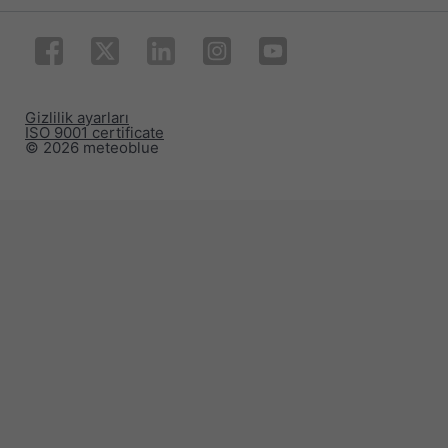
Gizlilik ayarları
ISO 9001 certificate
© 2026 meteoblue