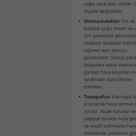
yağış veya dolu miktarı 
ölçüde değişebilir.
Stratus bulutları
: Sis ve
bulutlar çoğu model ve 
için genellikle görünmez
nedenle modeller belirsi
rağmen aynı sonucu
gösterebilir. Sonuç olarak
bölgelere sahip alanlard
güneşli hava koşulları m
tarafından fazla tahmin
edilebilir.
Topografya
: Karmaşık d
arazilerde hava tahmini 
zordur. Alçak bulutlar ve
yağışlar burada hızla gel
ve tespit edilmezse hav
modelinde yeterince gö