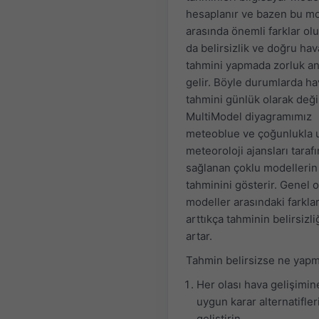
hesaplanır ve bazen bu mo
arasında önemli farklar olu
da belirsizlik ve doğru hav
tahmini yapmada zorluk a
gelir. Böyle durumlarda ha
tahmini günlük olarak değiş
MultiModel diyagramımız
meteoblue ve çoğunlukla u
meteoroloji ajansları taraf
sağlanan çoklu modellerin
tahminini gösterir. Genel o
modeller arasındaki farkla
arttıkça tahminin belirsizli
artar.
Tahmin belirsizse ne yapm
Her olası hava gelişimin
uygun karar alternatifler
geliştirin.