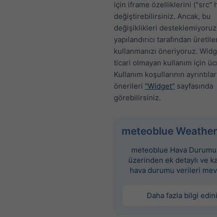
için iframe özelliklerini ("src" 
değiştirebilirsiniz. Ancak, bu
değişiklikleri desteklemiyoruz
yapılandırıcı tarafından üretil
kullanmanızı öneriyoruz. Widge
ticari olmayan kullanım için üc
Kullanım koşullarının ayrıntılar
önerileri
"Widget"
sayfasında
görebilirsiniz.
meteoblue Weather
meteoblue Hava Durumu 
üzerinden ek detaylı ve k
hava durumu verileri mev
Daha fazla bilgi edin