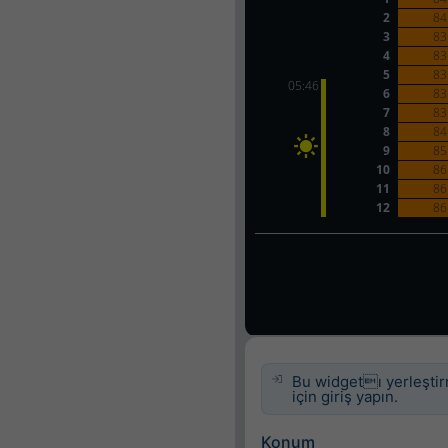
Bu widgetı yerleşti
için giriş yapın.
Konum