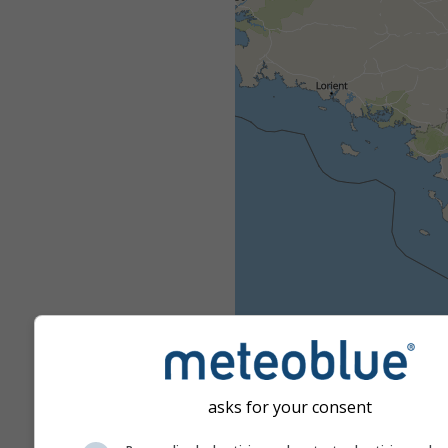
asks for your consent