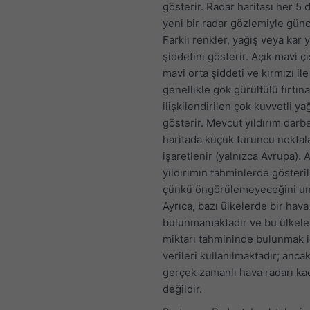
gösterir. Radar haritası her 5 
yeni bir radar gözlemiyle günc
Farklı renkler, yağış veya kar 
şiddetini gösterir. Açık mavi ç
mavi orta şiddeti ve kırmızı ile
genellikle gök gürültülü fırtına
ilişkilendirilen çok kuvvetli yağ
gösterir. Mevcut yıldırım darbe
haritada küçük turuncu noktal
işaretlenir (yalnızca Avrupa). A
yıldırımın tahminlerde gösteri
çünkü öngörülemeyeceğini un
Ayrıca, bazı ülkelerde bir hava
bulunmamaktadır ve bu ülkele
miktarı tahmininde bulunmak 
verileri kullanılmaktadır; anca
gerçek zamanlı hava radarı ka
değildir.