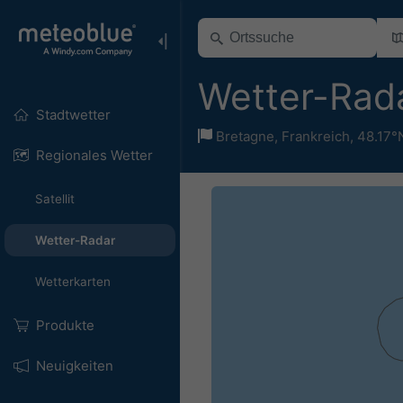
Wetter-Rada
Stadtwetter
Bretagne
,
Frankreich
,
48.17°
Regionales Wetter
Satellit
Wetter-Radar
Wetterkarten
Produkte
Neuigkeiten