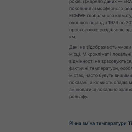
років. Джерело даних — ERA5
покоління атмосферного реа
ECMWF глобального клімату
охоплює період з 1979 по 20
просторовою роздільною зд
км.
Дані не відображають умови
місці. Мікроклімат і локальні
відмінності не враховуються
фактичні температури, особ
містах, часто будуть вищими
показані, а кількість опадів
змінюватися локально залеж
рельєфу.
Річна зміна температури T