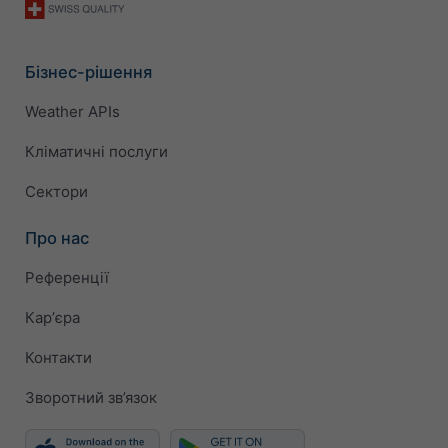
Бізнес-рішення
Weather APIs
Кліматичні послуги
Сектори
Про нас
Референції
Карʼєра
Контакти
Зворотний зв’язок