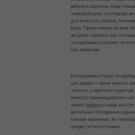
вибрати серпень, буде пока
температурну та опадову ан
для кожного серпня, почина
року. Таким чином можна по
які роки серпень був тепліш
холоднішим (сухішим чи вол
ніж зазвичай.
Екстремальні події не відоб
цих даних — вони можуть ма
частоту, а критичні порогові
можуть перевищуватися час
сервіс
history+
надає доступ
детальних погодинних даних
такими змінними, як темпер
опади та багато інших.