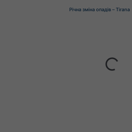
Річна зміна опадів – Tirana