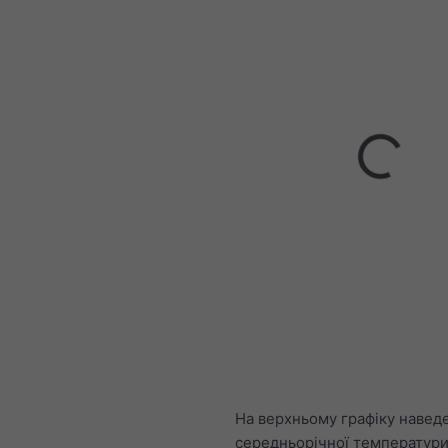
На верхньому графіку навед
середньорічної температури