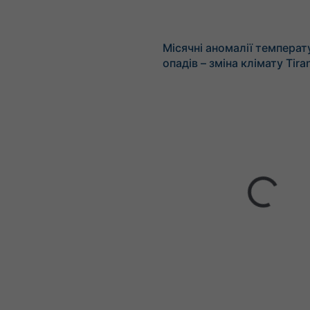
Місячні аномалії температ
опадів – зміна клімату Tira