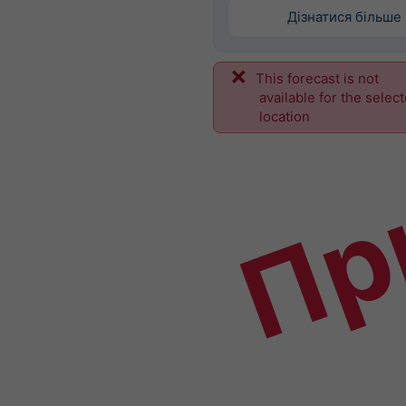
Дізнатися більше
This forecast is not
Пр
available for the selec
location