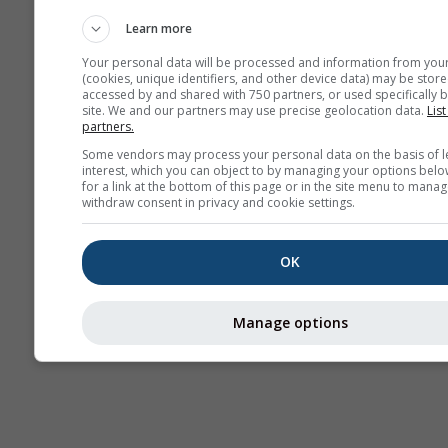
прогноз
Learn more
Your personal data will be processed and information from you
(cookies, unique identifiers, and other device data) may be store
accessed by and shared with 750 partners, or used specifically b
site. We and our partners may use precise geolocation data.
List
partners.
Some vendors may process your personal data on the basis of l
interest, which you can object to by managing your options belo
for a link at the bottom of this page or in the site menu to manag
withdraw consent in privacy and cookie settings.
OK
Manage options