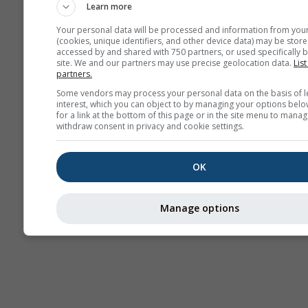
Learn more
Your personal data will be processed and information from you
(cookies, unique identifiers, and other device data) may be store
accessed by and shared with 750 partners, or used specifically b
site. We and our partners may use precise geolocation data.
List
partners.
Some vendors may process your personal data on the basis of l
interest, which you can object to by managing your options belo
for a link at the bottom of this page or in the site menu to manag
withdraw consent in privacy and cookie settings.
OK
Manage options