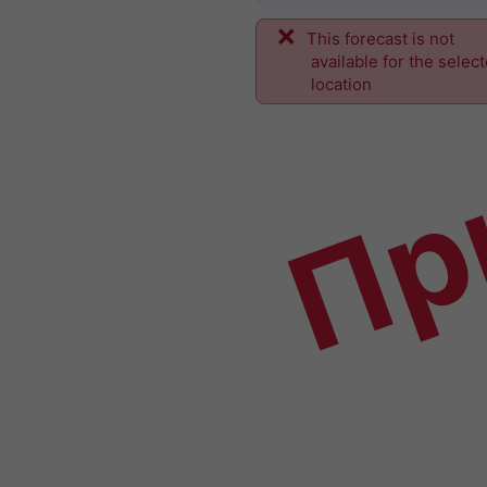
This forecast is not
Пр
available for the selec
location