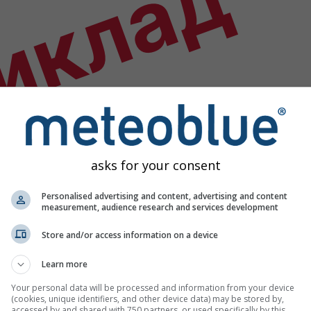
иклад
asks for your consent
Personalised advertising and content, advertising and content
measurement, audience research and services development
Store and/or access information on a device
Learn more
Your personal data will be processed and information from your device
(cookies, unique identifiers, and other device data) may be stored by,
accessed by and shared with 750 partners, or used specifically by this