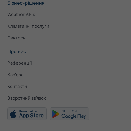
Бізнес-рішення
Weather APIs
Кліматичні послуги
Сектори
Про нас
Референції
Карʼєра
Контакти
Зворотний зв’язок