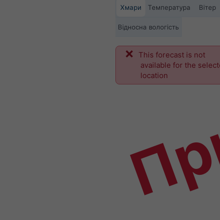
Хмари
Температура
Вітер
Відносна вологість
This forecast is not
Пр
available for the selec
location