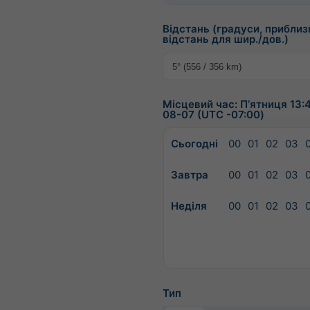
Відстань (градуси, приблиз
відстань для шир./дов.)
Місцевий час: Пʼятниця 13:
08-07 (UTC -07:00)
Сьогодні
00
01
02
03
Завтра
00
01
02
03
Неділя
00
01
02
03
Тип