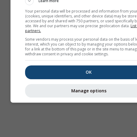
Learn more
AIR
Your personal data will be processed and information from you
(cookies, unique identifiers, and other device data) may be store
accessed by and shared with 750 partners, or used specifically b
site. We and our partners may use precise geolocation data.
List
partners.
Some vendors may process your personal data on the basis of l
interest, which you can object to by managing your options belo
for a link at the bottom of this page or in the site menu to manag
withdraw consent in privacy and cookie settings.
OK
Manage options