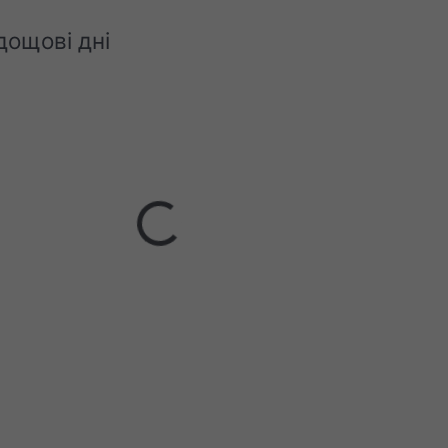
дощові дні