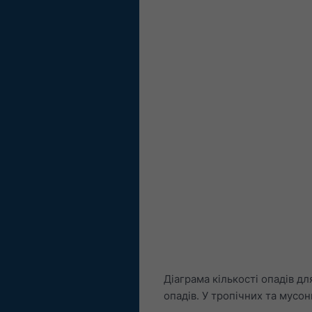
Діаграма кількості опадів дл
опадів. У тропічних та мусо