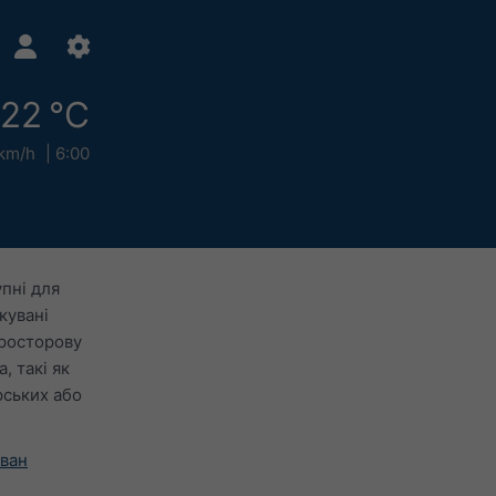
22 °C
km/h
6:00
пні для
кувані
просторову
, такі як
рських або
аван