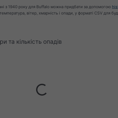
ні з 1940 року для Buffalo можна придбати за допомогою
his
 температура, вітер, хмарність і опади, у форматі CSV для буд
и та кількість опадів