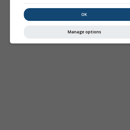
OK
Manage options