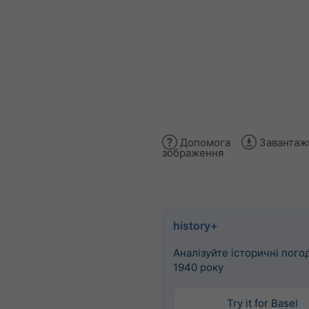
Допомога
Завантаж
зображення
history+
Аналізуйте історичні погод
1940 року
Try it for Basel