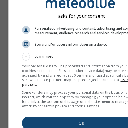
asks for your consent
Personalised advertising and content, advertising and co
measurement, audience research and services developm
Store and/or access information on a device
Learn more
Your personal data will be processed and information from your
(cookies, unique identifiers, and other device data) may be stored
accessed by and shared with 750 partners, or used specifically by
site. We and our partners may use precise geolocation data.
List 
partners.
Створити новий meteo
Some vendors may process your personal data on the basis of le
interest, which you can object to by managing your options below
Докладніше
for a link at the bottom of this page or in the site menu to manage
withdraw consent in privacy and cookie settings.
OK