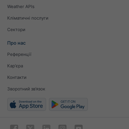
Weather APIs
Кліматичні послуги
Сектори
Про нас
Референції
Карʼєра
Контакти
Зворотний зв’язок