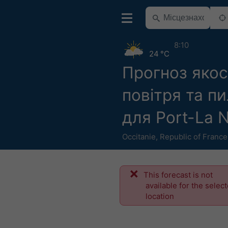
8:10
24 °C
Прогноз якос
повітря та п
для Port-La N
Occitanie
,
Republic of France
This forecast is not
available for the selec
location