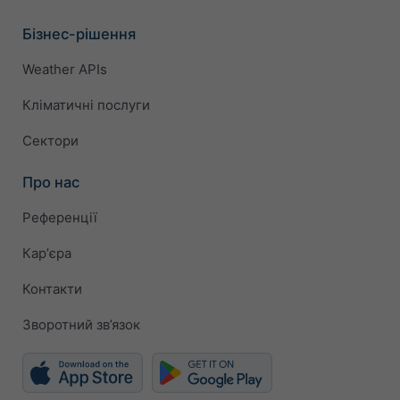
Бізнес-рішення
Weather APIs
Кліматичні послуги
Сектори
Про нас
Референції
Карʼєра
Контакти
Зворотний зв’язок