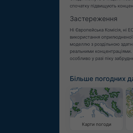
спочатку підвищують концен
Застереження
Ні Європейська Комісія, ні E
використання оприлюдненої 
моделлю з роздільною здатн
реальними концентраціями. Б
особливо у разі піку забруд
Більше погодних д
Карти погоди