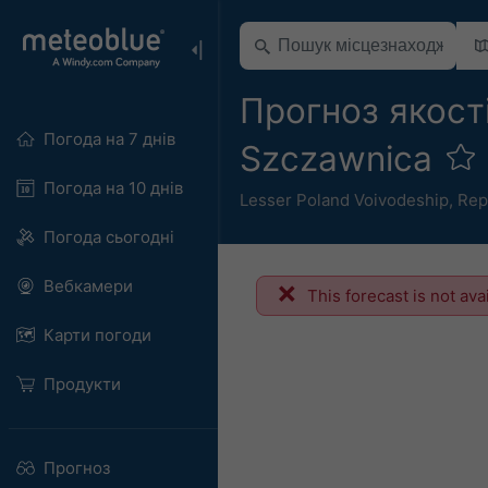
Прогноз якості
Погода на 7 днів
Szczawnica
Погода на 10 днів
Lesser Poland Voivodeship
,
Rep
Погода сьогодні
Вебкамери
This forecast is not ava
Карти погоди
Продукти
Прогноз