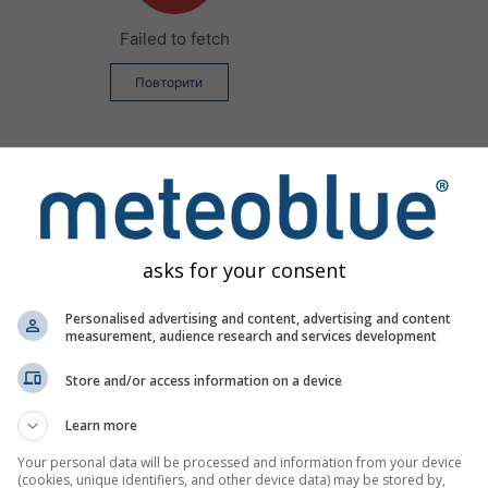
Failed to fetch
Повторити
asks for your consent
Personalised advertising and content, advertising and content
measurement, audience research and services development
Store and/or access information on a device
Learn more
Your personal data will be processed and information from your device
(cookies, unique identifiers, and other device data) may be stored by,