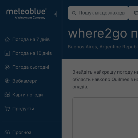
where2go п
Погода на 7 днів
Buenos Aires
,
Argentine Republ
Погода на 10 днів
Погода сьогодні
Знайдіть найкращу погоду н
область навколо Quilmes з 
Вебкамери
опадів.
Карти погоди
Продукти
Прогноз