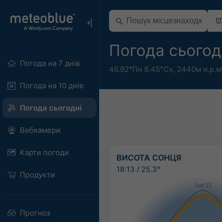
Погода сьогод
Погода на 7 днів
46.92°Пн 8.45°Сх,
2440м н.р.м
Погода на 10 днів
Погода сьогодні
Вебкамери
Карти погоди
ВИСОТА СОНЦЯ
18:13
/
25.3°
Продукти
Прогноз