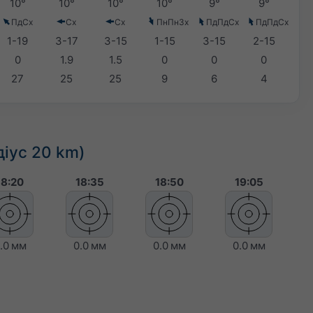
10°
10°
10°
10°
9°
9°
ПдСх
Сх
Сх
ПнПнЗх
ПдПдСх
ПдПдСх
1-19
3-17
3-15
1-15
3-15
2-15
0
1.9
1.5
0
0
0
27
25
25
9
6
4
діус 20 km)
18:20
18:35
18:50
19:05
.0 мм
0.0 мм
0.0 мм
0.0 мм