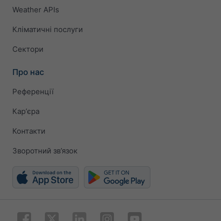
Weather APIs
Кліматичні послуги
Сектори
Про нас
Референції
Карʼєра
Контакти
Зворотний зв’язок