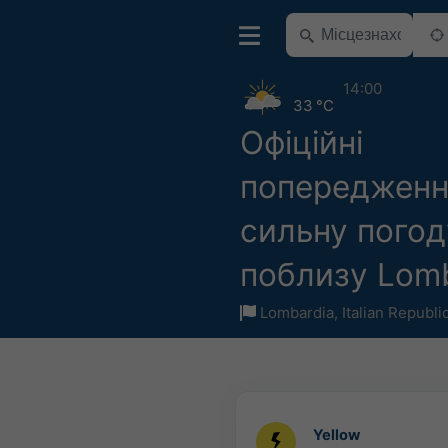
14:00
33 °C
Офіційні
попередженн
сильну погод
поблизу Lom
Lombardia
,
Italian Republi
Yellow