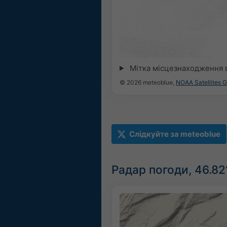
Мітка місцезнаходження 
© 2026 meteoblue,
NOAA Satellites 
Слідкуйте за meteoblue
Радар погоди, 46.82