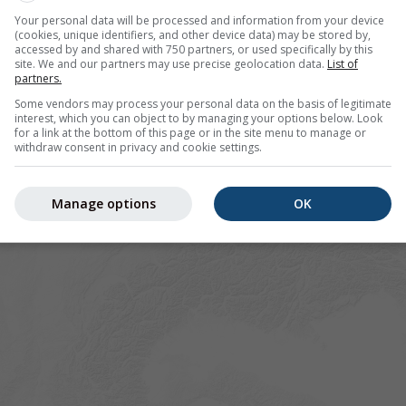
Your personal data will be processed and information from your device
(cookies, unique identifiers, and other device data) may be stored by,
accessed by and shared with 750 partners, or used specifically by this
site. We and our partners may use precise geolocation data.
List of
partners.
Some vendors may process your personal data on the basis of legitimate
interest, which you can object to by managing your options below. Look
for a link at the bottom of this page or in the site menu to manage or
withdraw consent in privacy and cookie settings.
Manage options
OK