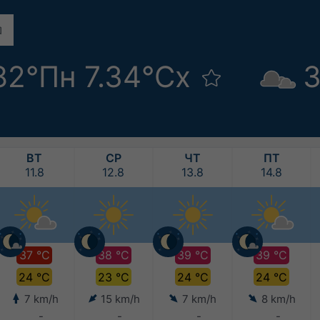
82°Пн 7.34°Сх
3
ВТ
СР
ЧТ
ПТ
11.8
12.8
13.8
14.8
37 °C
38 °C
39 °C
39 °C
24 °C
23 °C
24 °C
24 °C
7 km/h
15 km/h
7 km/h
8 km/h
-
-
-
-