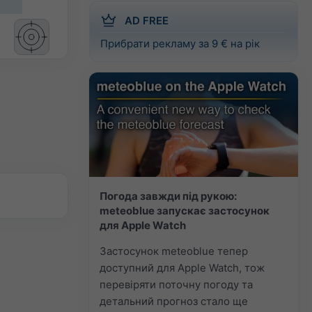
AD FREE
Прибрати рекламу за 9 € на рік
Погода завжди під рукою:
meteoblue запускає застосунок
для Apple Watch
Застосунок meteoblue тепер
доступний для Apple Watch, тож
перевіряти поточну погоду та
детальний прогноз стало ще