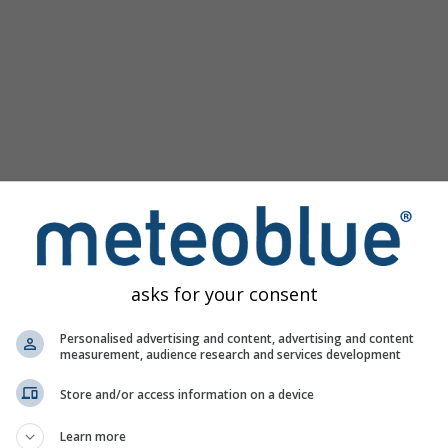
asks for your consent
ля 46.82°Пн 7.34°Сх надає всю погодну інформацію у 3 пр
Personalised advertising and content, advertising and content
measurement, audience research and services development
Store and/or access information on a device
 реальному часі
Learn more