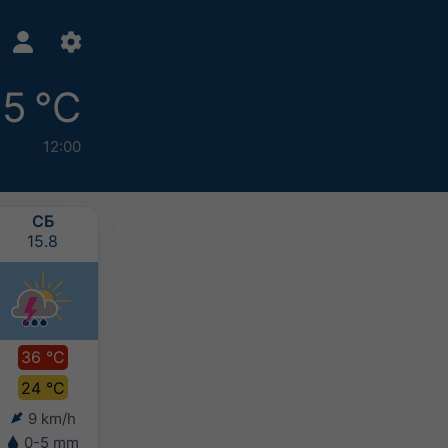
5 °C
12:00
СБ
НД
ПН
ВТ
15.8
16.8
17.8
18.8
36 °C
37 °C
33 °C
31 °C
24 °C
24 °C
24 °C
22 °C
9 km/h
7 km/h
7 km/h
6 km/h
0-5 mm
10-20 mm
>20 mm
>20 mm