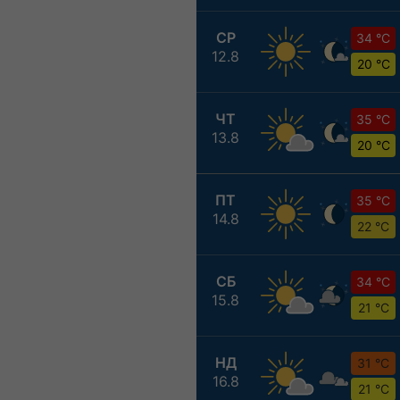
СР
34 °C
12.8
20 °C
ЧТ
35 °C
13.8
20 °C
ПТ
35 °C
14.8
22 °C
СБ
34 °C
15.8
21 °C
НД
31 °C
16.8
21 °C