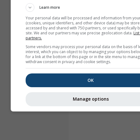
Learn more
Your personal data will be processed and information from you
(cookies, unique identifiers, and other device data) may be store
accessed by and shared with 750 partners, or used specifically b
site. We and our partners may use precise geolocation data.
List
partners.
Some vendors may process your personal data on the basis of l
interest, which you can object to by managing your options belo
for a link at the bottom of this page or in the site menu to manag
withdraw consent in privacy and cookie settings.
OK
Manage options