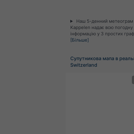
Наш 5-денний метеограм
Kappelen надає всю погодну
інформацію у 3 простих граф
[Більше]
Супутникова мапа в реаль
Switzerland