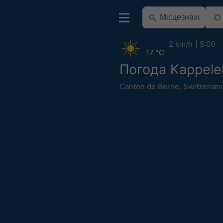
2 km/h
5:00
17 °C
Погода Kappele
Canton de Berne
,
Switzerlan