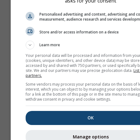
asks for your consent
Personalised advertising and content, advertising and c
measurement, audience research and services develop
Store and/or access information on a device
Learn more
Your personal data will be processed and information from you
(cookies, unique identifiers, and other device data) may be store
accessed by and shared with 750 partners, or used specifically b
site. We and our partners may use precise geolocation data.
List
partners.
Some vendors may process your personal data on the basis of l
interest, which you can object to by managing your options belo
for a link at the bottom of this page or in the site menu to manag
withdraw consent in privacy and cookie settings.
OK
Manage options