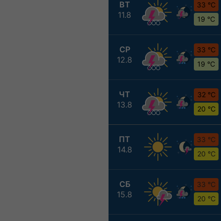
ВТ
33 °C
11.8
19 °C
СР
33 °C
12.8
19 °C
ЧТ
32 °C
13.8
20 °C
ПТ
33 °C
14.8
20 °C
СБ
33 °C
15.8
20 °C