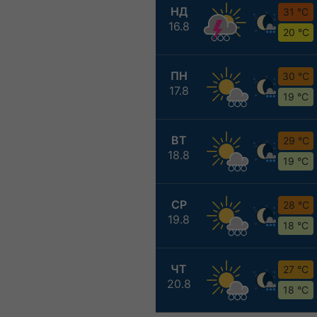
НД
31 °C
16.8
20 °C
ПН
30 °C
17.8
19 °C
ВТ
29 °C
18.8
19 °C
СР
28 °C
19.8
18 °C
ЧТ
27 °C
20.8
18 °C