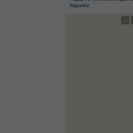
Republic
©