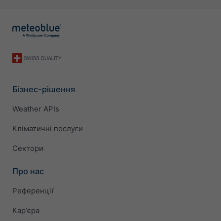
Бізнес-рішення
Weather APIs
Кліматичні послуги
Сектори
Про нас
Референції
Карʼєра