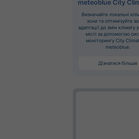
meteoblue City Cli
Визначайте локальні клі
зони та оптимізуйте з
адаптації до змін клімату 
місті за допомогою си
моніторингу City Climat
meteoblue.
Дізнатися більше