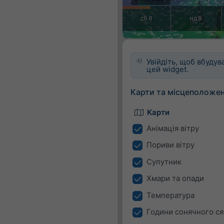
Увійдіть, щоб вбудув
цей widget.
Карти та місцеположе
Карти
Анімація вітру
Пориви вітру
Супутник
Хмари та опади
Температура
Години сонячного ся