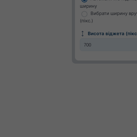
ширину
Вибрати ширину вру
(пікс.)
Висота віджета (пікс