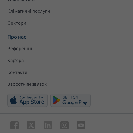
Кліматичні послуги
Сектори
Про нас
Референції
Карʼєра
Контакти
Зворотний зв’язок