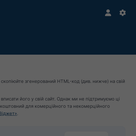
 скопіюйте згенерований HTML-код (див. нижче) на свій
 вписати його у свій сайт. Однак ми не підтримуємо ці
зкоштовний для комерційного та некомерційного
Віджет»
.