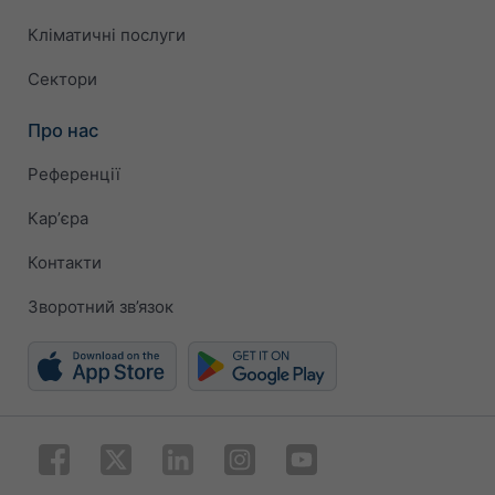
Кліматичні послуги
Сектори
Про нас
Референції
Карʼєра
Контакти
Зворотний зв’язок