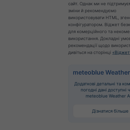
сайт. Однак ми не підтримує
зміни й рекомендуємо
використовувати HTML, зге
конфігуратором. Віджет без
для комерційного та некоме
використання. Докладні умо
рекомендації щодо викорис
дивіться на сторінці
«Віджет
meteoblue Weather
Додаткові детальні та ко
погодні дані доступні 
meteoblue Weather A
Дізнатися більше