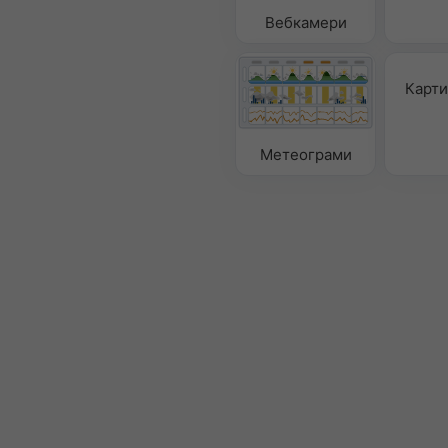
Вебкамери
Карти
Метеограми