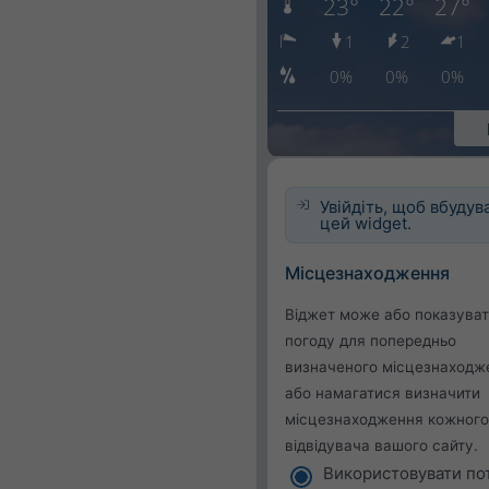
Увійдіть, щоб вбудув
цей widget.
Місцезнаходження
Віджет може або показува
погоду для попередньо
визначеного місцезнаходж
або намагатися визначити
місцезнаходження кожного
відвідувача вашого сайту.
Використовувати по