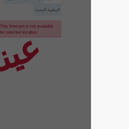
الرطوبة النسبية
This forecast is not available
عينة
for the selected location