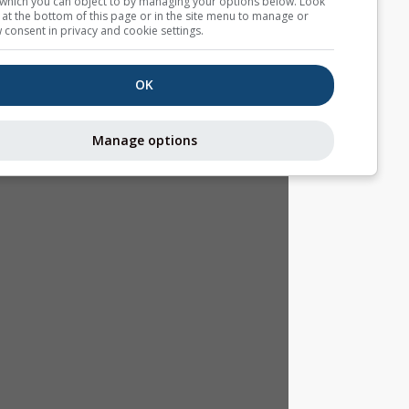
interest, which you can object to by managing your options belo
for a link at the bottom of this page or in the site menu to manag
withdraw consent in privacy and cookie settings.
OK
Manage options