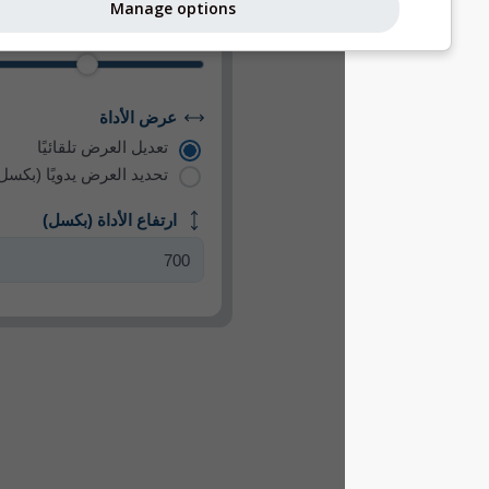
Manage options
تكبير الخريطة
عرض الأداة
تعديل العرض تلقائيًا
تحديد العرض يدويًا (بكسل)
ارتفاع الأداة (بكسل)