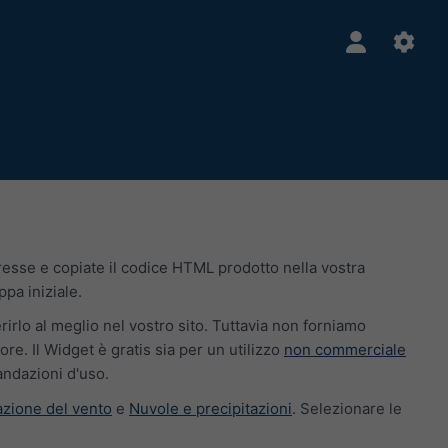
teresse e copiate il codice HTML prodotto nella vostra
ppa iniziale.
erirlo al meglio nel vostro sito. Tuttavia non forniamo
e. Il Widget è gratis sia per un utilizzo
non commerciale
andazioni d'uso.
zione del vento
e
Nuvole e precipitazioni
. Selezionare le