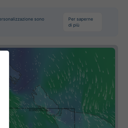
personalizzazione sono
Per saperne
di più