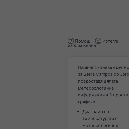
Помощ
Изтегли
изображение
Нашият 5-дневен мете
за Serra Campos do Jor
предоставя цялата
метеорологична
информация в 3 прости
графики:
Диаграма на
температурата с
метеорологични