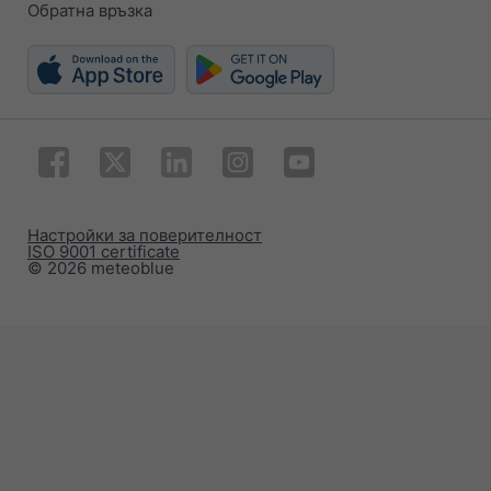
Обратна връзка
Настройки за поверителност
ISO 9001 certificate
© 2026 meteoblue