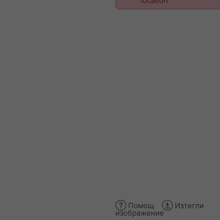
location
Помощ
Изтегли
изображение