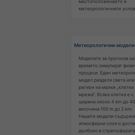
местоположението и
метеорологичните услов
Метеорологични модели
Моделите за прогноза на
времето симулират физи
процеси. Един метеорол
модел разделя света или
регион на малки „клетки
мрежа“. Всяка клетка е с
ширина около 4 km до 40
височина 100 m до 2 km.
Нашите модели съдържа
атмосферни слоя и дости
дълбоко в стратосферата