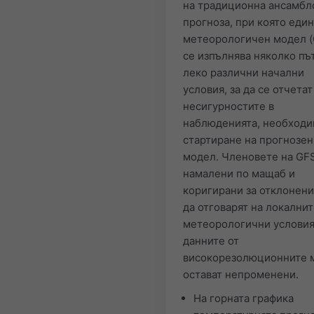
на традиционна ансамбл
прогноза, при която еди
метеорологичен модел (
се изпълнява няколко пъ
леко различни начални
условия, за да се отчетат
несигурностите в
наблюденията, необходи
стартиране на прогнозен
модел. Членовете на GFS
намалени по мащаб и
коригирани за отклонения
да отговарят на локални
метеорологични условия
данните от
високорезолюционните 
остават непроменени.
На горната графика