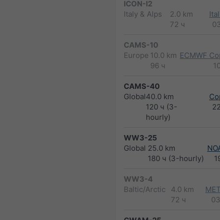
ICON-I2
Italy & Alps
2.0 km
Ita
72 ч
0
CAMS-10
Europe
10.0 km
ECMWF Cop
96 ч
1
CAMS-40
Global
40.0 km
Co
120 ч (3-
2
hourly)
WW3-25
Global
25.0 km
NO
180 ч (3-hourly)
1
WW3-4
Baltic/Arctic
4.0 km
MET
72 ч
03