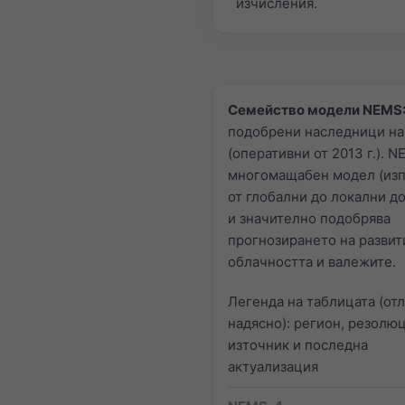
изчисления.
Семейство модели NEMS
подобрени наследници н
(оперативни от 2013 г.). N
многомащабен модел (изп
от глобални до локални д
и значително подобрява
прогнозирането на развит
облачността и валежите.
Легенда на таблицата (от
надясно): регион, резолюц
източник и последна
актуализация