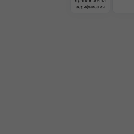
Краткосрочна
верификация