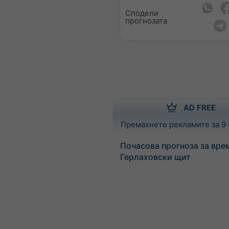
Сподели
прогнозата
AD FREE
Премахнете рекламите за 9
Почасова прогноза за вре
Герлаховски щит