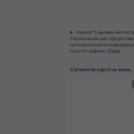
Нашият 5-дневен метеогр
Герлаховски щит предоставя
метеорологична информация
прости графики:
[Още]
Сателитна карта на живо,