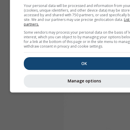
Your personal data will be processed and information from you
(cookies, unique identifiers, and other device data) may be store
accessed by and shared with 750 partners, or used specifically b
site. We and our partners may use precise geolocation data.
List
partners.
Some vendors may process your personal data on the basis of l
interest, which you can object to by managing your options belo
for a link at the bottom of this page or in the site menu to manag
withdraw consent in privacy and cookie settings.
OK
Manage options