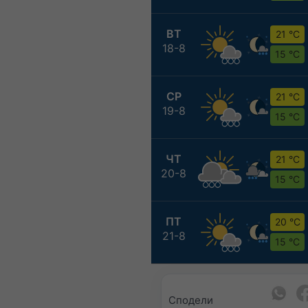
ВТ
21 °C
18-8
15 °C
СР
21 °C
19-8
15 °C
ЧТ
21 °C
20-8
15 °C
ПТ
20 °C
21-8
15 °C
Сподели