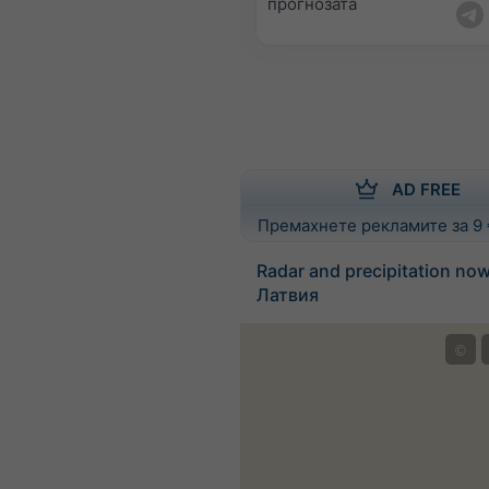
прогнозата
AD FREE
Премахнете рекламите за 9
Radar and precipitation no
Латвия
©