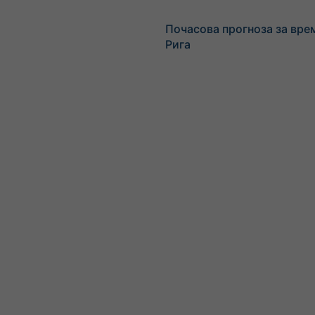
Почасова прогноза за вре
Рига