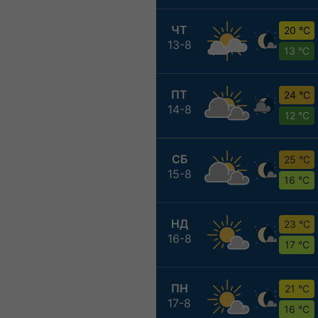
ЧТ
20 °C
13-8
13 °C
ПТ
24 °C
14-8
12 °C
СБ
25 °C
15-8
16 °C
НД
23 °C
16-8
17 °C
ПН
21 °C
17-8
16 °C