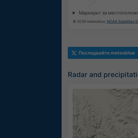
Маркерът за местоположе
© 2026 meteoblue,
NOAA Satellites 
Последвайте meteoblue
Radar and precipita