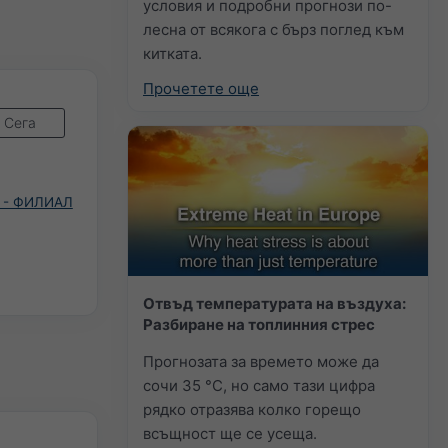
условия и подробни прогнози по-
лесна от всякога с бърз поглед към
китката.
Прочетете още
Сега
 - ФИЛИАЛ
Отвъд температурата на въздуха:
Разбиране на топлинния стрес
Прогнозата за времето може да
сочи 35 °C, но само тази цифра
рядко отразява колко горещо
всъщност ще се усеща.