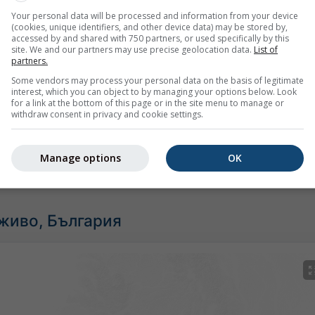
Your personal data will be processed and information from your device
(cookies, unique identifiers, and other device data) may be stored by,
accessed by and shared with 750 partners, or used specifically by this
site. We and our partners may use precise geolocation data.
List of
partners.
Some vendors may process your personal data on the basis of legitimate
interest, which you can object to by managing your options below. Look
for a link at the bottom of this page or in the site menu to manage or
withdraw consent in privacy and cookie settings.
ам за Сливница предоставя цялата метеорологична информ
Manage options
OK
 живо, България