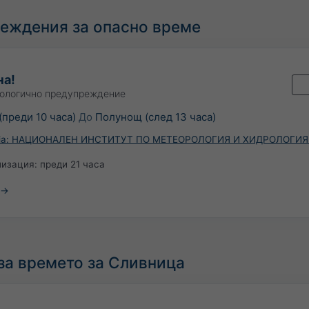
еждения за опасно време
на!
ологично предупреждение
(преди 10 часа)
До
Полунощ (след 13 часа)
ria: НАЦИОНАЛЕН ИНСТИТУТ ПО МЕТЕОРОЛОГИЯ И ХИДРОЛОГИЯ
лизация:
преди 21 часа
за времето за Сливница