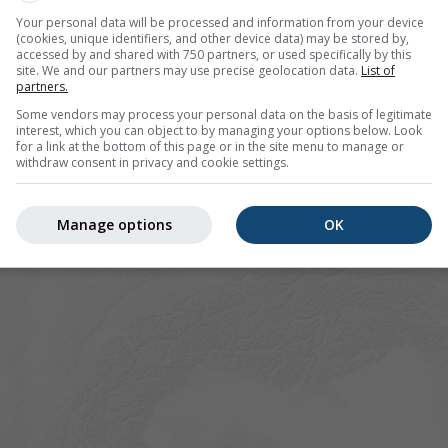
Your personal data will be processed and information from your device
(cookies, unique identifiers, and other device data) may be stored by,
accessed by and shared with 750 partners, or used specifically by this
site. We and our partners may use precise geolocation data.
List of
partners.
Some vendors may process your personal data on the basis of legitimate
interest, which you can object to by managing your options below. Look
for a link at the bottom of this page or in the site menu to manage or
withdraw consent in privacy and cookie settings.
Manage options
OK