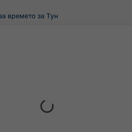
за времето за Тун