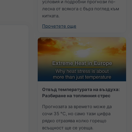
условия и подробни прогнози по-
лесна от всякога с бърз поглед към
китката.
Прочетете още
Отвъд температурата на въздуха:
Разбиране на топлинния стрес
Прогнозата за времето може да
сочи 35 °C, но само тази цифра
рядко отразява колко горещо
всъщност ще се усеща.