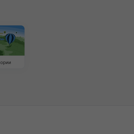
тории