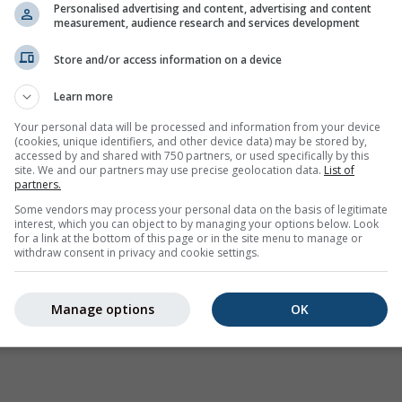
имер
Personalised advertising and content, advertising and content
measurement, audience research and services development
Store and/or access information on a device
Learn more
Your personal data will be processed and information from your device
(cookies, unique identifiers, and other device data) may be stored by,
accessed by and shared with 750 partners, or used specifically by this
site. We and our partners may use precise geolocation data.
List of
partners.
Some vendors may process your personal data on the basis of legitimate
interest, which you can object to by managing your options below. Look
for a link at the bottom of this page or in the site menu to manage or
withdraw consent in privacy and cookie settings.
Manage options
OK