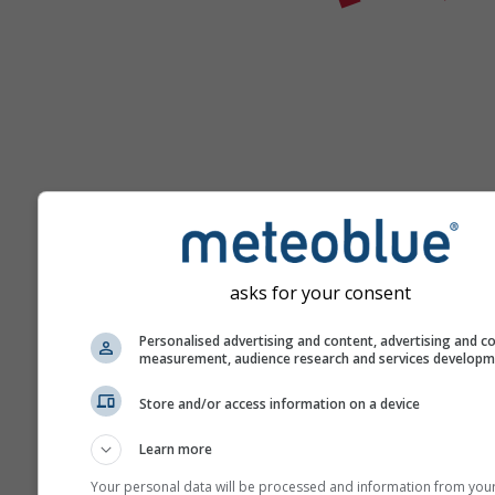
Помощ
asks for your consent
Personalised advertising and content, advertising and c
measurement, audience research and services develop
Повече метеорологични д
Store and/or access information on a device
Learn more
Your personal data will be processed and information from you