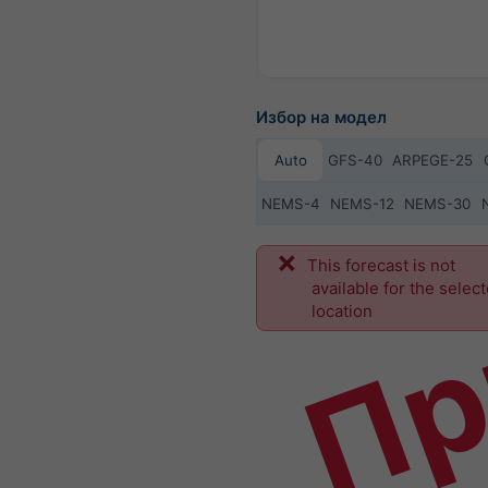
Избор на модел
Auto
GFS-40
ARPEGE-25
NEMS-4
NEMS-12
NEMS-30
Пр
This forecast is not
available for the selec
location