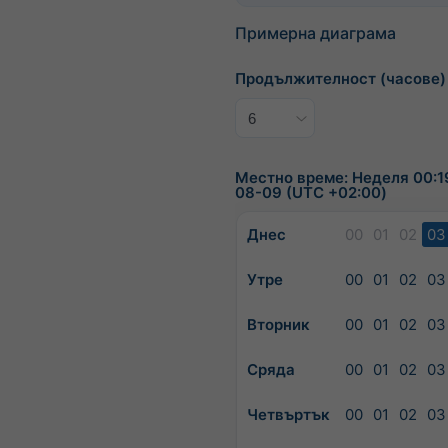
Примерна диаграма
Продължителност (часове)
Местно време: Неделя 00:1
08-09 (UTC +02:00)
Днес
00
01
02
03
Утре
00
01
02
03
Вторник
00
01
02
03
Сряда
00
01
02
03
Четвъртък
00
01
02
03