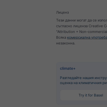
Лиценз
Тези данни могат да се изпо
съгласно лиценза Creative
"Attribution + Non-commercial
Всяка
комерсиална употреб
незаконна.
climate+
Разгледайте нашия инстру
оценка на климатичния ри
Try it for Basel