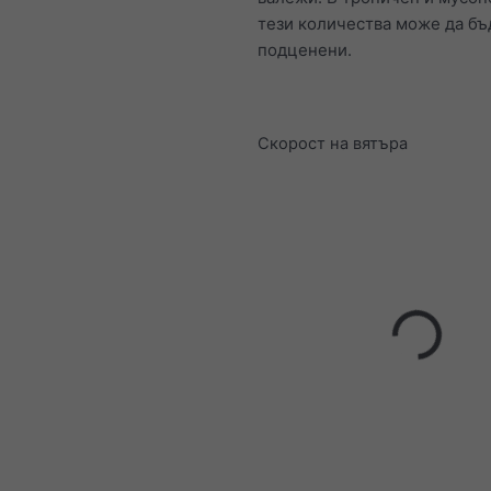
тези количества може да бъ
подценени.
Скорост на вятъра