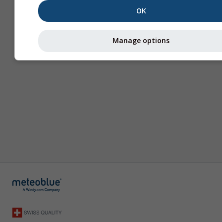
OK
Manage options