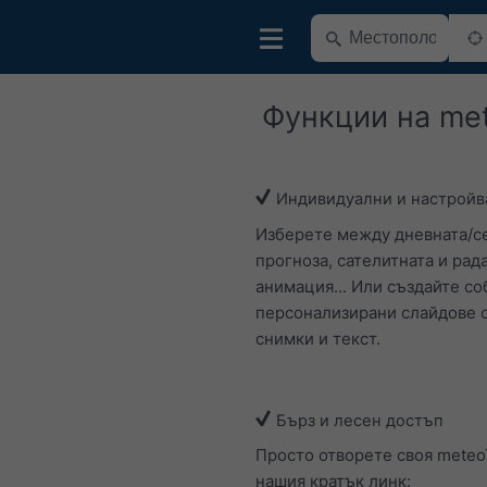
Функции на me
Индивидуални и настрой
Изберете между дневната/с
прогноза, сателитната и рад
анимация... Или създайте с
персонализирани слайдове 
снимки и текст.
Бърз и лесен достъп
Просто отворете своя meteo
нашия кратък линк: