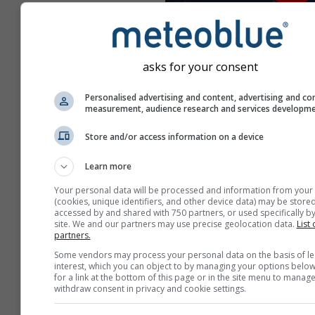
asks for your consent
Personalised advertising and content, advertising and co
measurement, audience research and services developm
Store and/or access information on a device
Learn more
Your personal data will be processed and information from your
(cookies, unique identifiers, and other device data) may be stored
accessed by and shared with 750 partners, or used specifically by
site. We and our partners may use precise geolocation data.
List 
partners.
Създайте нов meteoTV
Some vendors may process your personal data on the basis of le
interest, which you can object to by managing your options below
for a link at the bottom of this page or in the site menu to manage
Повече информация
withdraw consent in privacy and cookie settings.