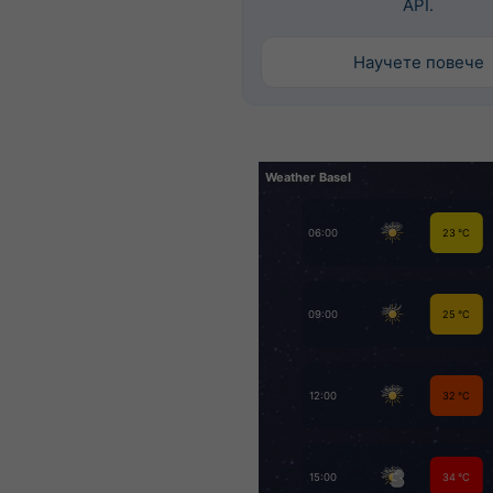
API.
Научете повече