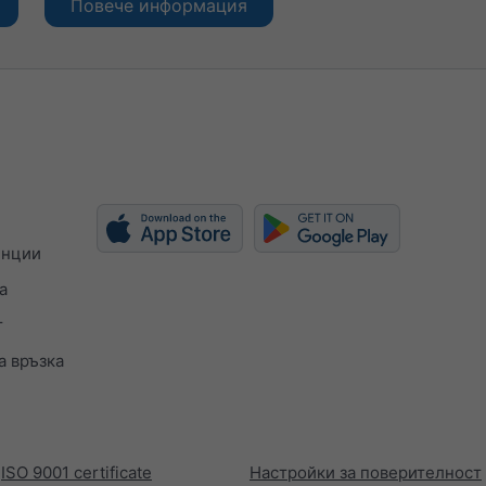
Повече информация
енции
а
т
а връзка
ISO 9001 certificate
Настройки за поверителност