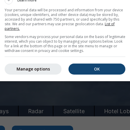
Learn more
Your personal data will be processed and information from your device
(cookies, unique identifiers, and other device data) may be stored by,
accessed by and shared with 750 partners, or used specifically by this
site. We and our partners may use precise geolocation data.
List of
partners.
Some vendors may process your personal data on the basis of legitimate
interest, which you can object to by managing your options below. Look
for a link at the bottom of this page or in the site menu to manage or
withdraw consent in privacy and cookie settings.
Manage options
OK