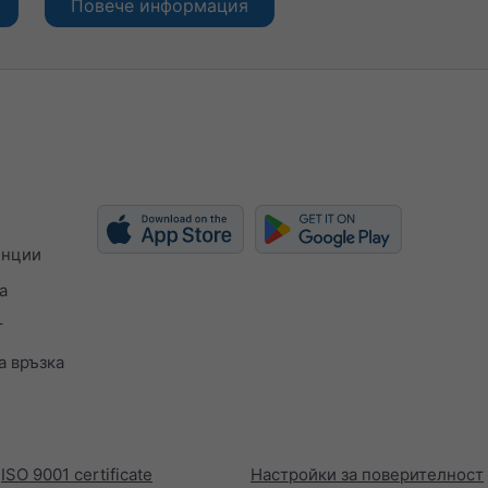
Повече информация
енции
а
т
а връзка
ISO 9001 certificate
Настройки за поверителност