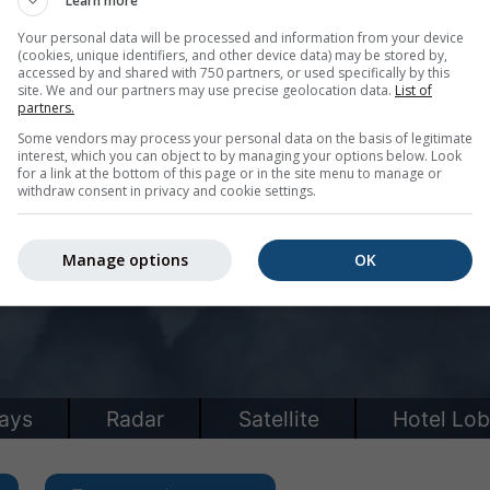
Learn more
Your personal data will be processed and information from your device
(cookies, unique identifiers, and other device data) may be stored by,
accessed by and shared with 750 partners, or used specifically by this
site. We and our partners may use precise geolocation data.
List of
partners.
Some vendors may process your personal data on the basis of legitimate
interest, which you can object to by managing your options below. Look
for a link at the bottom of this page or in the site menu to manage or
withdraw consent in privacy and cookie settings.
Manage options
OK