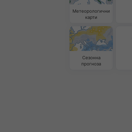
Метеорологични
карти
Сезонна
прогноза