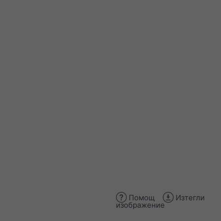
Помощ
Изтегли
изображение