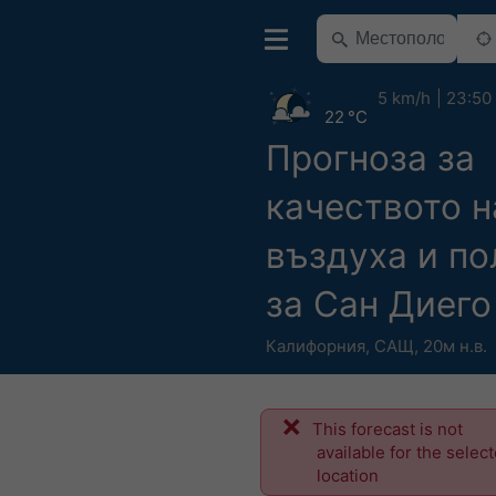
5 km/h
23:50
22 °C
Прогноза за
качеството н
въздуха и по
за Сан Диего
Калифорния
,
САЩ
,
20м н.в.
This forecast is not
available for the selec
location