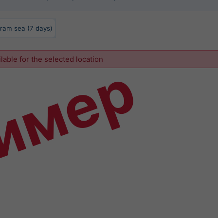
ram sea (7 days)
имер
ilable for the selected location