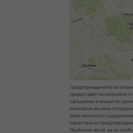
Предупрежденията за опасн
предоставят на meteoblue от
официални агенции по целия
meteoblue не носи отговорно
действителното съдържание
характера на предупрежден
Проблеми могат да се съобщ