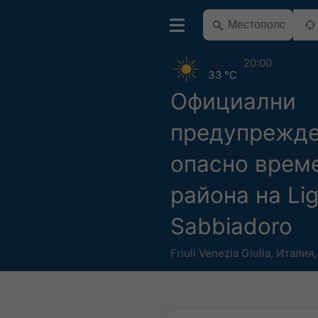
20:00
33 °C
Официални
предупрежде
опасно врем
района на Li
Sabbiadoro
Friuli Venezia Giulia
,
Италия