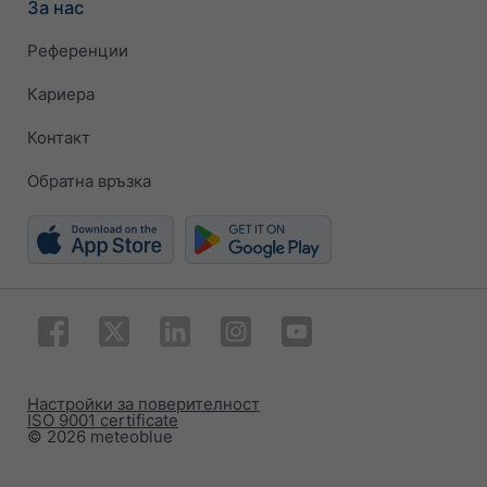
За нас
Референции
Кариера
Контакт
Обратна връзка
Настройки за поверителност
ISO 9001 certificate
© 2026 meteoblue