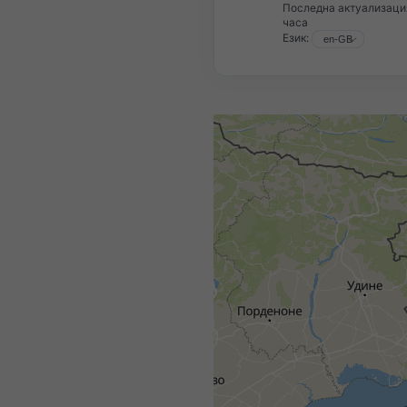
Последна актуализаци
часа
Език: