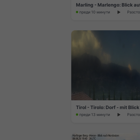
Marling - Marlengo: Blick a
преди 10 минути
Разсто
преди 13 минути
Разсто