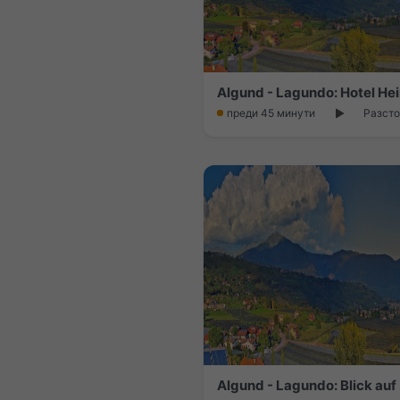
Algund - Lagundo: Hotel Hei
преди 45 минути
Разсто