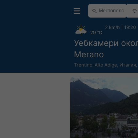
2 km/h
19:20
29 °C
Уебкамери око
Merano
Trentino-Alto Adige
,
Италия