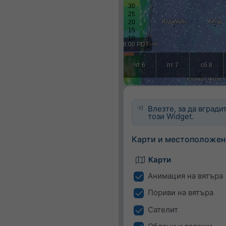
Влезте, за да вгради
този Widget.
Карти и местоположен
Карти
Анимация на вятъра
Пориви на вятъра
Сателит