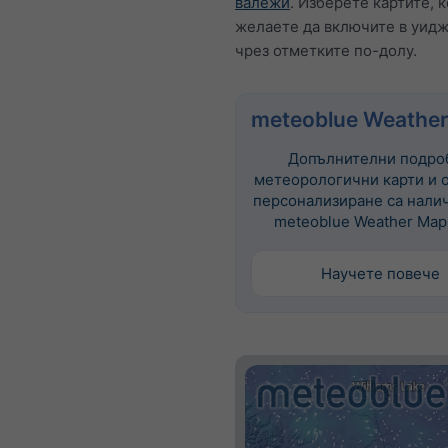
валежи
. Изберете картите, 
желаете да включите в уидж
чрез отметките по-долу.
meteoblue Weather
Допълнителни подро
метеорологични карти и 
персонализиране са нали
meteoblue Weather Maps
Научете повече