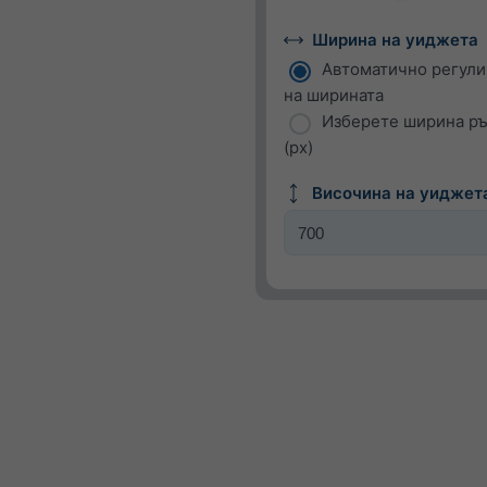
Ширина на уиджета
Автоматично регул
на ширината
Изберете ширина р
(px)
Височина на уиджета